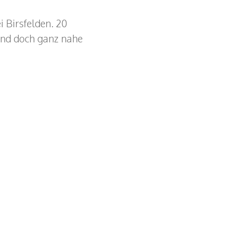
 Birsfelden. 20
und doch ganz nahe
Datenschutz