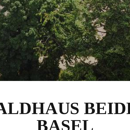
ALDHAUS BEID
BASEL