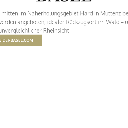
 mitten im Naherholungsgebiet Hard in Muttenz bei
erden angeboten, idealer Rückzugsort im Wald – 
unvergleichlicher Rheinsicht.
IDERBASEL.COM
Kontakt
Impressum