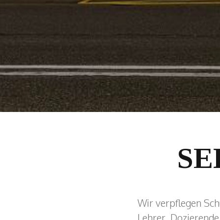
SE
Wir verpflegen Sch
Lehrer, Dozierend