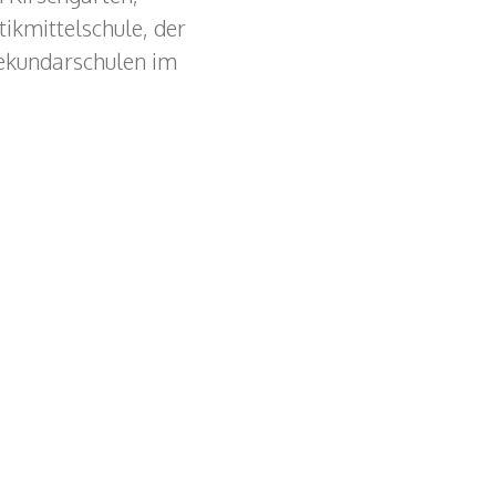
ikmittelschule, der
Sekundarschulen im