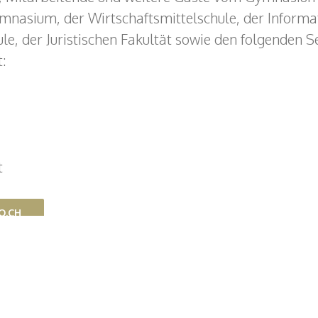
nasium, der Wirtschaftsmittelschule, der Informat
le, der Juristischen Fakultät sowie den folgenden 
t:
t
O.CH