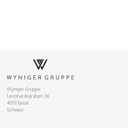
Footer
Wyniger Gruppe
Leonhardsgraben 36
4051 Basel
Schweiz