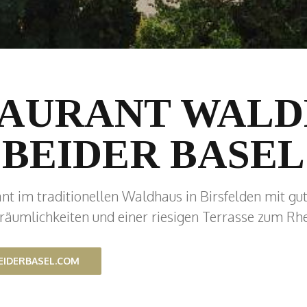
TAURANT WALD
BEIDER BASEL
nt im traditionellen Waldhaus in Birsfelden mit gu
träumlichkeiten und einer riesigen Terrasse zum Rhe
IDERBASEL.COM