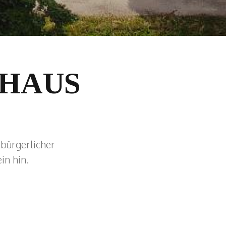
HAUS
tbürgerlicher
in hin.